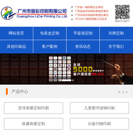
网站首页
包装盒定制
手提袋定制
吊牌定制
其他印刷品
客户案例
资讯动态
关于我们
产品中心
宣传画册定制印刷
儿童图书读物印刷
收藏画册定制
出版刊物印刷